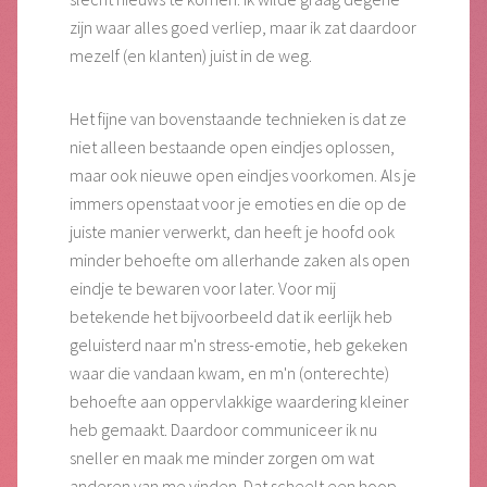
zijn waar alles goed verliep, maar ik zat daardoor
mezelf (en klanten) juist in de weg.
Het fijne van bovenstaande technieken is dat ze
niet alleen bestaande open eindjes oplossen,
maar ook nieuwe open eindjes voorkomen. Als je
immers openstaat voor je emoties en die op de
juiste manier verwerkt, dan heeft je hoofd ook
minder behoefte om allerhande zaken als open
eindje te bewaren voor later. Voor mij
betekende het bijvoorbeeld dat ik eerlijk heb
geluisterd naar m'n stress-emotie, heb gekeken
waar die vandaan kwam, en m'n (onterechte)
behoefte aan oppervlakkige waardering kleiner
heb gemaakt. Daardoor communiceer ik nu
sneller en maak me minder zorgen om wat
anderen van me vinden. Dat scheelt een hoop