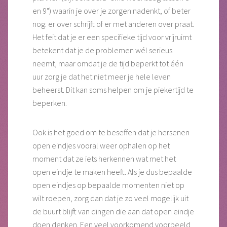
en 9") waarin je over je zorgen nadenkt, of beter
nog: er over schrijft of er met anderen over praat.
Het feit dat je er een specifieke tijd voor vrijruimt
betekent dat je de problemen wél serieus
neemt, maar omdat je de tijd beperkt tot één
uur zorg je dat het niet meer je hele leven
beheerst. Dit kan soms helpen om je piekertijd te
beperken.
Ook is het goed om te beseffen dat je hersenen
open eindjes vooral weer ophalen op het
moment dat ze iets herkennen wat met het
open eindje te maken heeft. Als je dus bepaalde
open eindjes op bepaalde momenten niet op
wilt roepen, zorg dan dat je zo veel mogelijk uit
de buurt blijft van dingen die aan dat open eindje
doen denken. Een veel voorkomend voorbeeld