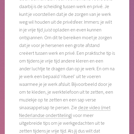
daarbij is de scheiding tussen werk en privé. Je
kunt je voorstellen dat je de zorgen van je werk
weg wil houden uit de privésfeer. Immers: je wilt
in je vrije tijd
juist
opladen en even kunnen
ontspannen. Om dit te bereiken moet je zorgen
dat je voor je hersenen een grote afstand
creëert tussen werk en privé. Een praktische tip is
om tijdens je vrije tijd andere kleren en een
ander luchtje te dragen dan op je werk. En om na
je werk een bepaald 'ritueel' uit te voeren
waarmee je je werk afsluit. Bijvoorbeeld door je
om te kleden, je werktelefoon uit te zetten, een
muziekje op te zetten en een sap verse
sinaasappelsap te persen. Zie
deze video (met
Nederlandse ondertiteling)
voor meer
uitgebreide tips om je werkgedachten uit te
zetten tijdens je vrije tijd. Als jij dus wilt dat