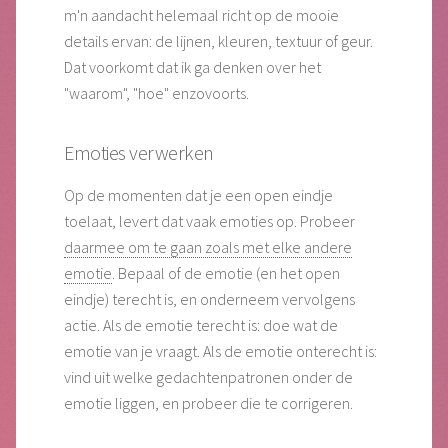
m'n aandacht helemaal richt op de mooie
details ervan: de lijnen, kleuren, textuur of geur.
Dat voorkomt dat ik ga denken over het
"waarom", "hoe" enzovoorts.
Emoties verwerken
Op de momenten dat je een open eindje
toelaat, levert dat vaak emoties op. Probeer
daarmee om te gaan zoals met elke andere
emotie
. Bepaal of de emotie (en het open
eindje) terecht is, en onderneem vervolgens
actie. Als de emotie terecht is: doe wat de
emotie van je vraagt. Als de emotie onterecht is:
vind uit welke gedachtenpatronen onder de
emotie liggen, en probeer die te corrigeren.