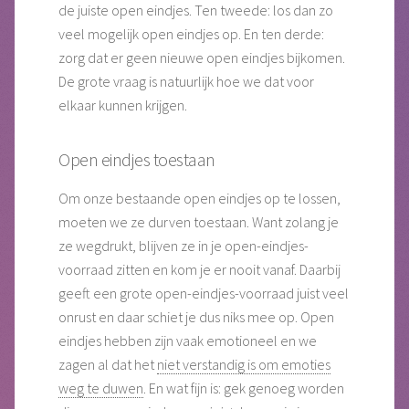
de juiste open eindjes. Ten tweede: los dan zo
veel mogelijk open eindjes op. En ten derde:
zorg dat er geen nieuwe open eindjes bijkomen.
De grote vraag is natuurlijk hoe we dat voor
elkaar kunnen krijgen.
Open eindjes toestaan
Om onze bestaande open eindjes op te lossen,
moeten we ze durven toestaan. Want zolang je
ze wegdrukt, blijven ze in je open-eindjes-
voorraad zitten en kom je er nooit vanaf. Daarbij
geeft een grote open-eindjes-voorraad juist veel
onrust en daar schiet je dus niks mee op. Open
eindjes hebben zijn vaak emotioneel en we
zagen al dat het
niet verstandig is om emoties
weg te duwen
. En wat fijn is: gek genoeg worden