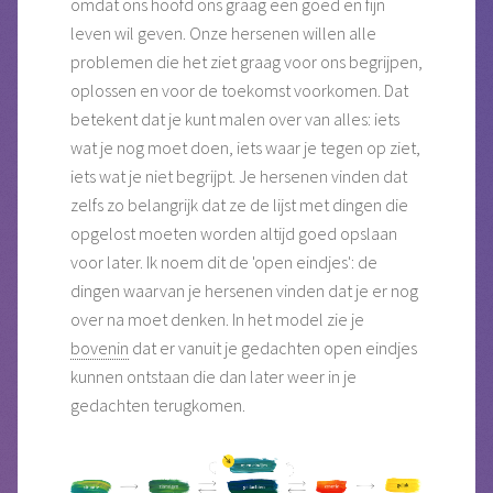
omdat ons hoofd ons graag een goed en fijn
leven wil geven. Onze hersenen willen alle
problemen die het ziet graag voor ons begrijpen,
oplossen en voor de toekomst voorkomen. Dat
betekent dat je kunt malen over van alles: iets
wat je nog moet doen, iets waar je tegen op ziet,
iets wat je niet begrijpt. Je hersenen vinden dat
zelfs zo belangrijk dat ze de lijst met dingen die
opgelost moeten worden altijd goed opslaan
voor later. Ik noem dit de 'open eindjes': de
dingen waarvan je hersenen vinden dat je er nog
over na moet denken. In het model zie je
bovenin
dat er vanuit je gedachten open eindjes
kunnen ontstaan die dan later weer in je
gedachten terugkomen.