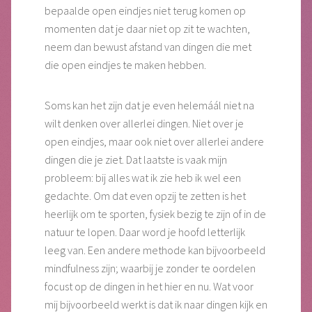
bepaalde open eindjes niet terug komen op
momenten dat je daar niet op zit te wachten,
neem dan bewust afstand van dingen die met
die open eindjes te maken hebben.
Soms kan het zijn dat je even helemáál niet na
wilt denken over allerlei dingen. Niet over je
open eindjes, maar ook niet over allerlei andere
dingen die je ziet. Dat laatste is vaak mijn
probleem: bij alles wat ik zie heb ik wel een
gedachte. Om dat even opzij te zetten is het
heerlijk om te sporten, fysiek bezig te zijn of in de
natuur te lopen. Daar word je hoofd letterlijk
leeg van. Een andere methode kan bijvoorbeeld
mindfulness zijn; waarbij je zonder te oordelen
focust op de dingen in het hier en nu. Wat voor
mij bijvoorbeeld werkt is dat ik naar dingen kijk en