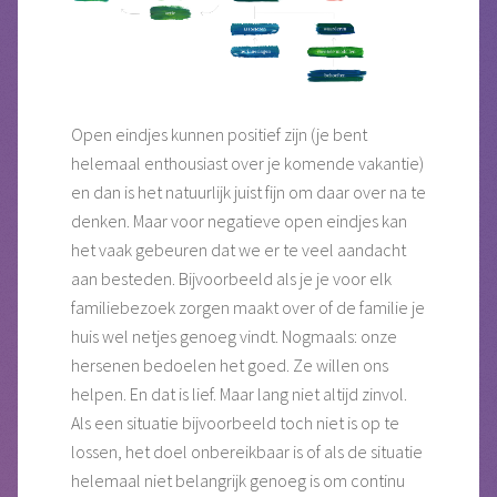
Open eindjes kunnen positief zijn (je bent
helemaal enthousiast over je komende vakantie)
en dan is het natuurlijk juist fijn om daar over na te
denken. Maar voor negatieve open eindjes kan
het vaak gebeuren dat we er te veel aandacht
aan besteden. Bijvoorbeeld als je je voor elk
familiebezoek zorgen maakt over of de familie je
huis wel netjes genoeg vindt. Nogmaals: onze
hersenen bedoelen het goed. Ze willen ons
helpen. En dat is lief. Maar lang niet altijd zinvol.
Als een situatie bijvoorbeeld toch niet is op te
lossen, het doel onbereikbaar is of als de situatie
helemaal niet belangrijk genoeg is om continu