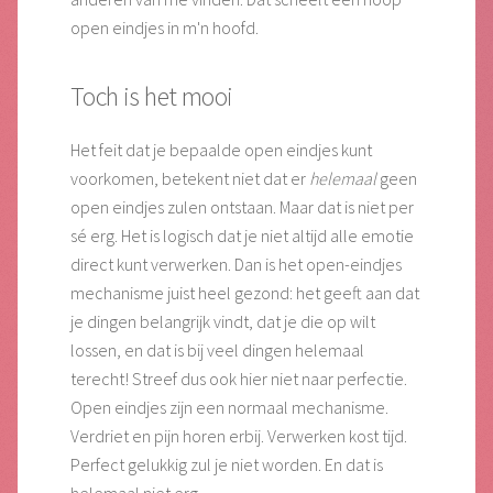
open eindjes in m'n hoofd.
Toch is het mooi
Het feit dat je bepaalde open eindjes kunt
voorkomen, betekent niet dat er
helemaal
geen
open eindjes zulen ontstaan. Maar dat is niet per
sé erg. Het is logisch dat je niet altijd alle emotie
direct kunt verwerken. Dan is het open-eindjes
mechanisme juist heel gezond: het geeft aan dat
je dingen belangrijk vindt, dat je die op wilt
lossen, en dat is bij veel dingen helemaal
terecht! Streef dus ook hier niet naar perfectie.
Open eindjes zijn een normaal mechanisme.
Verdriet en pijn horen erbij. Verwerken kost tijd.
Perfect gelukkig zul je niet worden. En dat is