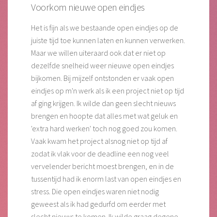
Voorkom nieuwe open eindjes
Het is fijn als we bestaande open eindjes op de
juiste tijd toe kunnen laten en kunnen verwerken.
Maar we willen uiteraard ook dat er niet op
dezelfde snelheid weer nieuwe open eindjes
bijkomen. Bij mijzelf ontstonden er vaak open
eindjes op m'n werk als ik een project niet op tijd
af ging krijgen. Ik wilde dan geen slecht nieuws
brengen en hoopte dat alles met wat geluk en
'extra hard werken' toch nog goed zou komen.
Vaak kwam het project alsnog niet op tijd af
zodat ik vlak voor de deadline een nog veel
vervelender bericht moest brengen, en in de
tussentijd had ik enorm last van open eindjes en
stress. Die open eindjes waren niet nodig
geweest als ik had gedurfd om eerder met
slecht nieuws te komen. Ik wilde graag degene