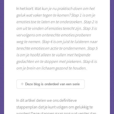
In het kort:
Wat kun je nu praktisch doen om het
geluk wat vaker tegen te komen? Stap 1 is om je
emoties toe te laten en te onderzoeken. Stap 2 is
om uit te vinden of emoties terecht zijn. Stap 3 is
vervolgens om onterechte emoties proberen
weg te nemen. Stap 4 is om juist te luisteren naar
terechte emoties en actie te ondernemen. Stap 5
is om je hoofd alleen te vullen met helpende
gedachten en te stoppen met piekeren. Stap 6 is
om je brein en lichaam gezond te houden.
Deze blog is onderdeel van een serie
In dit artikel delen we ons definitieve
stappenplan dat je kunt volgen om gelukkig te
worden! Deze stappen gaan nog wat verder dan