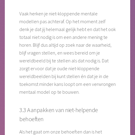
Vaak herken je niet-kloppende mentale
modellen pas achteraf. Op het moment zelf
denk je dat jij helemaal gelijk hebt en dat het ook
totaal niet nodig is om een andere mening te
horen. Blijf dus altijd op zoek naar de waarheid,
blijf vragen stellen, en wees bereid om je
wereldbeeld bij te stellen als dat nodig is. Dat
zorgt ervoor dat je oude niet-kloppende
wereldbeelden bij kunt stellen én dat je in de
toekomst minder kans loopt om een verwrongen
mentaal model op te bouwen.
3.3 Aanpakken van niet-helpende
behoeften
Als het gaat om onze behoeften dan is het