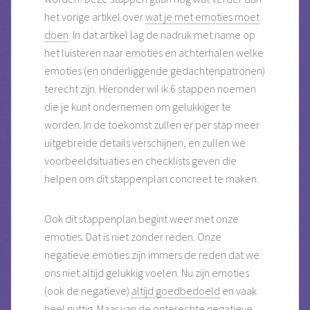
het vorige artikel over
wat je met emoties moet
doen
. In dat artikel lag de nadruk met name op
het luisteren naar emoties en achterhalen welke
emoties (en onderliggende gedachtenpatronen)
terecht zijn. Hieronder wil ik 6 stappen noemen
die je kunt ondernemen om gelukkiger te
worden.
In de toekomst zullen er per stap meer
uitgebreide details verschijnen, en zullen we
voorbeeldsituaties en checklists geven die
helpen om dit stappenplan concreet te maken.
Ook dit stappenplan begint weer met onze
emoties. Dat is niet zonder reden. Onze
negatieve emoties zijn immers de reden dat we
ons niet altijd gelukkig voelen. Nu zijn emoties
(ook de negatieve)
altijd goedbedoeld
en vaak
heel nuttig. Maar van de onterechte negatieve