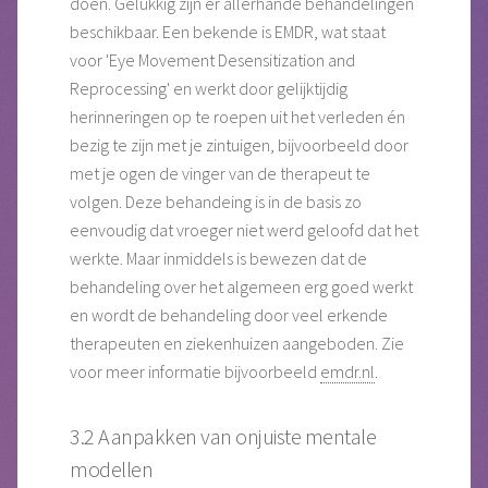
doen. Gelukkig zijn er allerhande behandelingen
beschikbaar. Een bekende is EMDR, wat staat
voor 'Eye Movement Desensitization and
Reprocessing' en werkt door gelijktijdig
herinneringen op te roepen uit het verleden én
bezig te zijn met je zintuigen, bijvoorbeeld door
met je ogen de vinger van de therapeut te
volgen. Deze behandeing is in de basis zo
eenvoudig dat vroeger niet werd geloofd dat het
werkte. Maar inmiddels is bewezen dat de
behandeling over het algemeen erg goed werkt
en wordt de behandeling door veel erkende
therapeuten en ziekenhuizen aangeboden. Zie
voor meer informatie bijvoorbeeld
emdr.nl
.
3.2 Aanpakken van onjuiste mentale
modellen