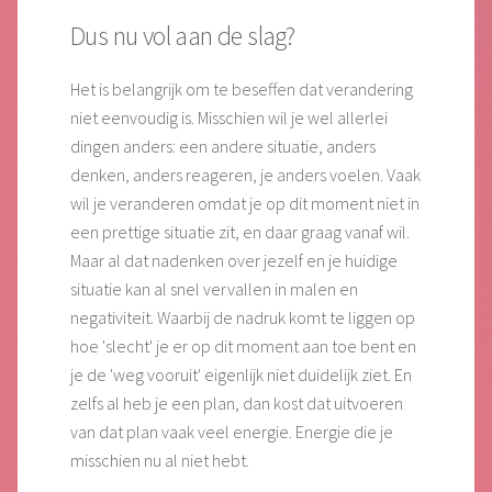
Dus nu vol aan de slag?
Het is belangrijk om te beseffen dat verandering
niet eenvoudig is. Misschien wil je wel allerlei
dingen anders: een andere situatie, anders
denken, anders reageren, je anders voelen. Vaak
wil je veranderen omdat je op dit moment niet in
een prettige situatie zit, en daar graag vanaf wil.
Maar al dat nadenken over jezelf en je huidige
situatie kan al snel vervallen in malen en
negativiteit. Waarbij de nadruk komt te liggen op
hoe 'slecht' je er op dit moment aan toe bent en
je de 'weg vooruit' eigenlijk niet duidelijk ziet. En
zelfs al heb je een plan, dan kost dat uitvoeren
van dat plan vaak veel energie. Energie die je
misschien nu al niet hebt.