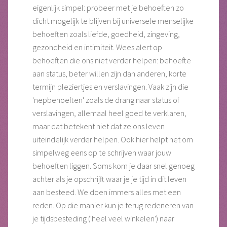
eigenlijk simpel: probeer met je behoeften zo
dicht mogelijk te blijven bij universele menselijke
behoeften zoals liefde, goedheid, zingeving,
gezondheid en intimiteit. Wees alert op
behoeften die ons niet verder helpen: behoefte
aan status, beter willen zijn dan anderen, korte
termijn pleziertjes en verslavingen. Vaak zijn die
'nepbehoeften' zoals de drang naar status of
verslavingen, allemaal heel goed te verklaren,
maar dat betekent niet dat ze ons leven
uiteindelijk verder helpen. Ook hier helpt het om
simpelweg eens op te schrijven waar jouw
behoeften liggen. Soms kom je daar snel genoeg
achter als je opschrijft waar je je tijd in dit leven
aan besteed. We doen immers alles met een
reden. Op die manier kun je terug redeneren van
je tijdsbesteding ('heel veel winkelen') naar