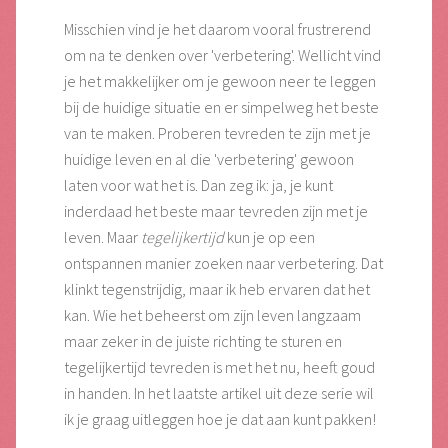
Misschien vind je het daarom vooral frustrerend
om na te denken over 'verbetering'. Wellicht vind
je het makkelijker om je gewoon neer te leggen
bij de huidige situatie en er simpelweg het beste
van te maken. Proberen tevreden te zijn met je
huidige leven en al die 'verbetering' gewoon
laten voor wat het is. Dan zeg ik: ja, je kunt
inderdaad het beste maar tevreden zijn met je
leven. Maar
tegelijkertijd
kun je op een
ontspannen manier zoeken naar verbetering. Dat
klinkt tegenstrijdig, maar ik heb ervaren dat het
kan. Wie het beheerst om zijn leven langzaam
maar zeker in de juiste richting te sturen en
tegelijkertijd tevreden is met het nu, heeft goud
in handen. In het laatste artikel uit deze serie wil
ik je graag uitleggen hoe je dat aan kunt pakken!