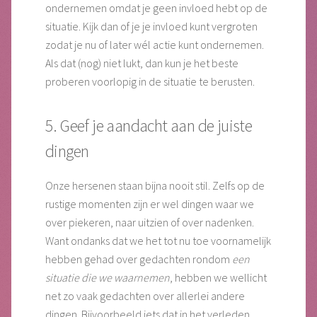
ondernemen omdat je geen invloed hebt op de
situatie. Kijk dan of je je invloed kunt vergroten
zodat je nu of later wél actie kunt ondernemen.
Als dat (nog) niet lukt, dan kun je het beste
proberen voorlopig in de situatie te berusten.
5. Geef je aandacht aan de juiste
dingen
Onze hersenen staan bijna nooit stil. Zelfs op de
rustige momenten zijn er wel dingen waar we
over piekeren, naar uitzien of over nadenken.
Want ondanks dat we het tot nu toe voornamelijk
hebben gehad over gedachten rondom
een
situatie die we waarnemen
, hebben we wellicht
net zo vaak gedachten over allerlei andere
dingen. Bijvoorbeeld iets dat in het verleden