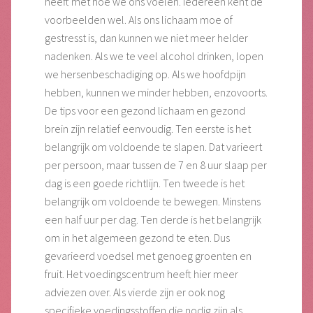
heeft met hoe we ons voelen. Iedereen kent de
voorbeelden wel. Als ons lichaam moe of
gestresst is, dan kunnen we niet meer helder
nadenken. Als we te veel alcohol drinken, lopen
we hersenbeschadiging op. Als we hoofdpijn
hebben, kunnen we minder hebben, enzovoorts.
De tips voor een gezond lichaam en gezond
brein zijn relatief eenvoudig. Ten eerste is het
belangrijk om voldoende te slapen. Dat varieert
per persoon, maar tussen de 7 en 8 uur slaap per
dag is een goede richtlijn. Ten tweede is het
belangrijk om voldoende te bewegen. Minstens
een half uur per dag. Ten derde is het belangrijk
om in het algemeen gezond te eten. Dus
gevarieerd voedsel met genoeg groenten en
fruit. Het voedingscentrum heeft hier meer
adviezen over. Als vierde zijn er ook nog
specifieke voedingsstoffen die nodig zijn als